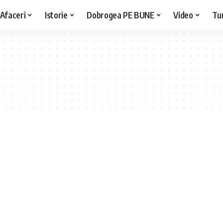
Afaceri
Istorie
Dobrogea PE BUNE
Video
Tu