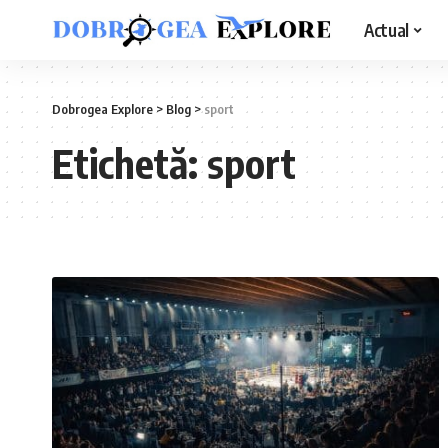
Actual
Dobrogea Explore
>
Blog
>
sport
Etichetă:
sport