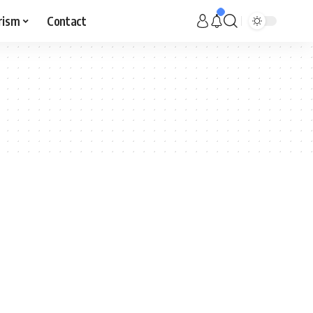
rism
Contact