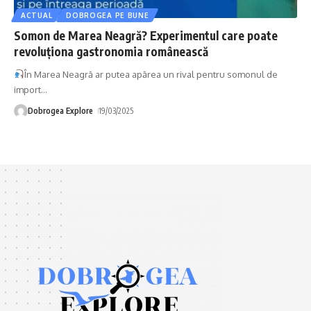
ACTUAL
DOBROGEA PE BUNE
Somon de Marea Neagră? Experimentul care poate
revoluționa gastronomia românească
În Marea Neagră ar putea apărea un rival pentru somonul de
import
…
Dobrogea Explore
19/03/2025