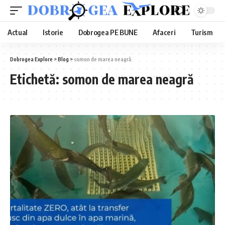
Actual
Istorie
Dobrogea PE BUNE
Afaceri
Turism
Dobrogea Explore
>
Blog
>
somon de marea neagră
Etichetă:
somon de marea neagră