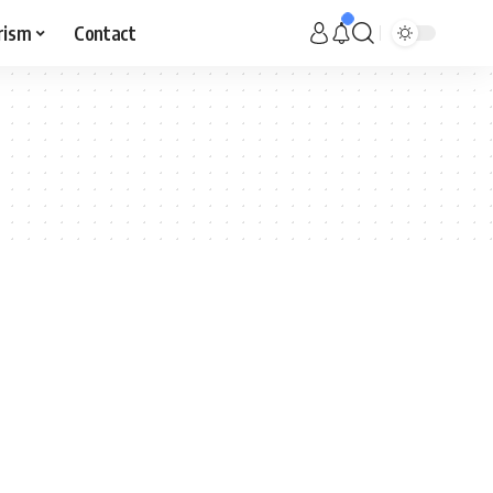
rism
Contact