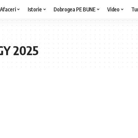
Afaceri
Istorie
Dobrogea PE BUNE
Video
Tu
Y 2025