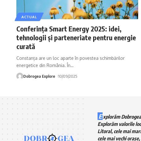
ACTUAL
Conferința Smart Energy 2025: idei,
tehnologii și parteneriate pentru energie
curată
Constanța are un loc aparte în povestea schimbărilor
energetice din România. În
…
Dobrogea Explore
10/09/2025
E
xplorăm Dobrogea
Explorăm valorile loc
Litoral, cele mai mari
cele mai vechi orașe, 