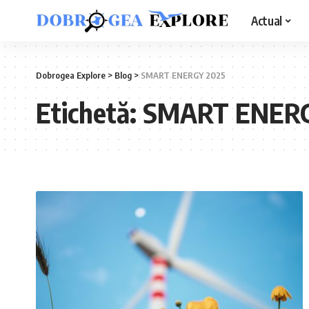
Actual
Dobrogea Explore
>
Blog
>
SMART ENERGY 2025
Etichetă:
SMART ENERG