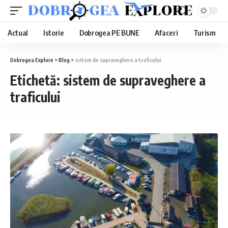
Actual
Istorie
Dobrogea PE BUNE
Afaceri
Turism
Dobrogea Explore
>
Blog
>
sistem de supraveghere a traficului
Etichetă:
sistem de supraveghere a
traficului