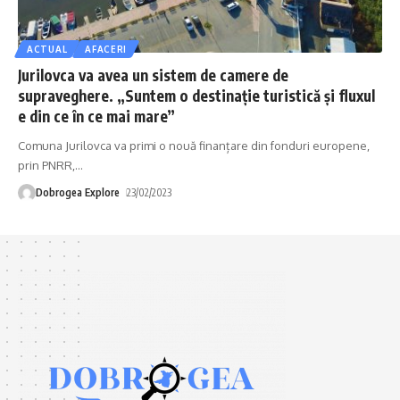
ACTUAL
AFACERI
Jurilovca va avea un sistem de camere de
supraveghere. „Suntem o destinaţie turistică şi fluxul
e din ce în ce mai mare”
Comuna Jurilovca va primi o nouă finanțare din fonduri europene,
prin PNRR,
…
Dobrogea Explore
23/02/2023