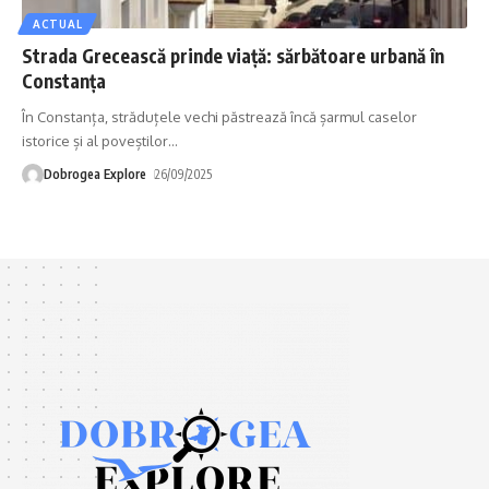
ACTUAL
Strada Grecească prinde viață: sărbătoare urbană în
Constanța
În Constanța, străduțele vechi păstrează încă șarmul caselor
istorice și al poveștilor
…
Dobrogea Explore
26/09/2025