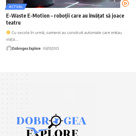
ACTUAL
E-Waste E-Motion – roboții care au învățat să joace
teatru
Cu secole în urmă, oamenii au construit automate care imitau
viața.
…
Dobrogea Explore
06/10/2025