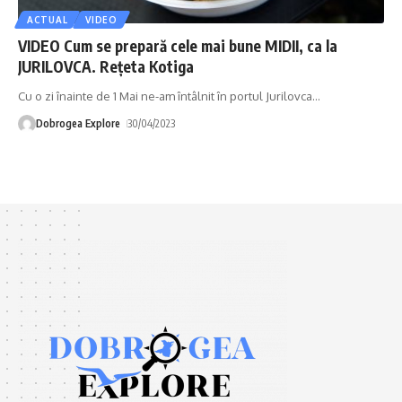
ACTUAL
VIDEO
VIDEO Cum se prepară cele mai bune MIDII, ca la
JURILOVCA. Rețeta Kotiga
Cu o zi înainte de 1 Mai ne-am întâlnit în portul Jurilovca
…
Dobrogea Explore
30/04/2023