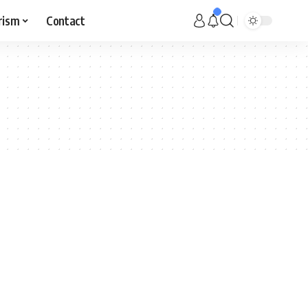
rism
Contact