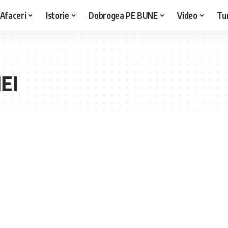
Afaceri
Istorie
Dobrogea PE BUNE
Video
Tu
EI