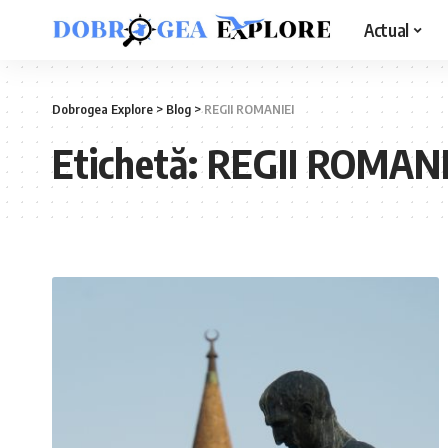
Actual
Dobrogea Explore
>
Blog
>
REGII ROMANIEI
Etichetă:
REGII ROMANI