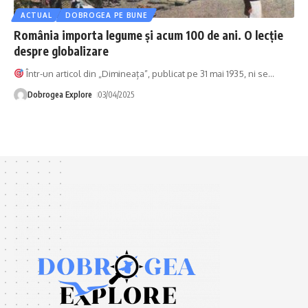
ACTUAL
DOBROGEA PE BUNE
România importa legume și acum 100 de ani. O lecție
despre globalizare
Într-un articol din „Dimineața”, publicat pe 31 mai 1935, ni se
…
Dobrogea Explore
03/04/2025