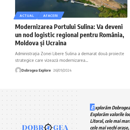
ACTUAL
AFACERI
Modernizarea Portului Sulina: Va deveni
un nod logistic regional pentru România,
Moldova și Ucraina
Administrația Zonei Libere Sulina a demarat două proiecte
strategice care vizează modernizarea
…
Dobrogea Explore
26/09/2024
E
xplorăm Dobrogea
Explorăm valorile loc
Litoral, cele mai mari
cele mai vechi orașe, 