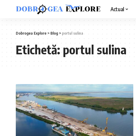
Actual
Dobrogea Explore
>
Blog
>
portul sulina
Etichetă:
portul sulina