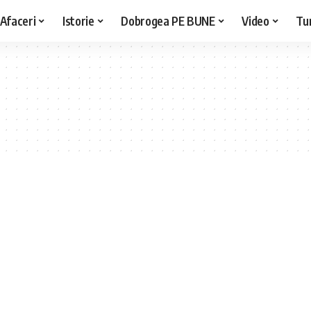
Afaceri
Istorie
Dobrogea PE BUNE
Video
Tu