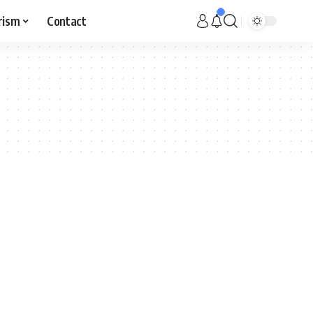
rism
Contact