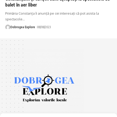
balet în aer liber
Primăria Constanța îi anunţă pe cei interesaţi că pot asista la
spectacole
…
Dobrogea Explore
08/08/2023