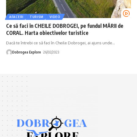
AFACERI
TURISM
VIDEO
Ce să faci în CHEILE DOBROGEI, pe fundul MĂRII de
CORAL. Harta obiectivelor turistice
Dacă te întrebi ce să faci în Cheile Dobrogei, ai ajuns unde
…
Dobrogea Explore
26/02/2023