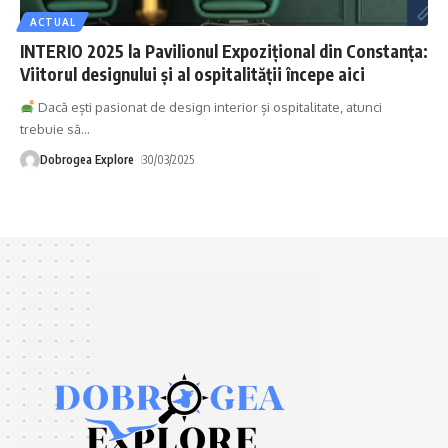
ACTUAL
INTERIO 2025 la Pavilionul Expozițional din Constanța:
Viitorul designului și al ospitalității începe aici
Dacă ești pasionat de design interior și ospitalitate, atunci
trebuie să
…
Dobrogea Explore
30/03/2025