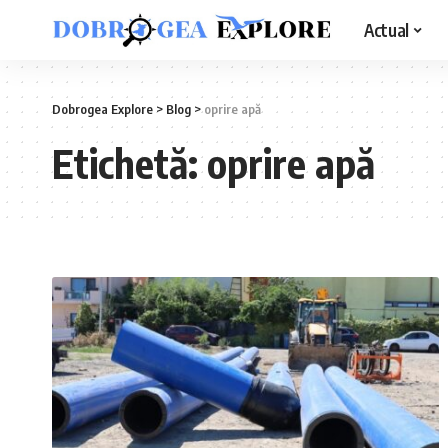
Actual
Dobrogea Explore
>
Blog
>
oprire apă
Etichetă:
oprire apă