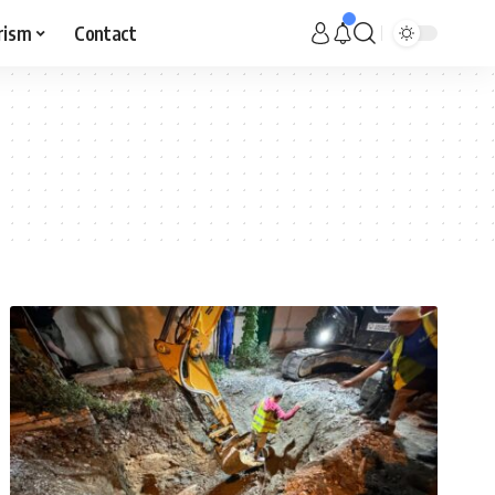
rism
Contact