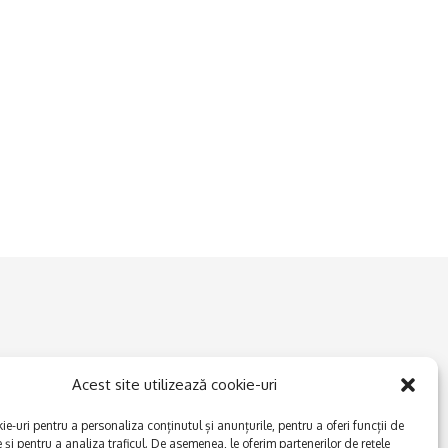
Acest site utilizează cookie-uri
e-uri pentru a personaliza conținutul și anunțurile, pentru a oferi funcții de
e și pentru a analiza traficul. De asemenea, le oferim partenerilor de rețele