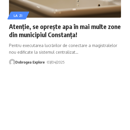
LA ZI
Atenție, se oprește apa în mai multe zone
din municipiul Constanța!
Pentru executarea lucrărilor de conectare a magistralelor
nou edificate la sistemul centralizat
…
Dobrogea Explore
03/04/2025