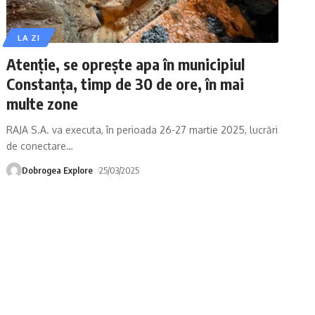
LA ZI
Atenție, se oprește apa în municipiul
Constanța, timp de 30 de ore, în mai
multe zone
RAJA S.A. va executa, în perioada 26-27 martie 2025, lucrări
de conectare
…
Dobrogea Explore
25/03/2025