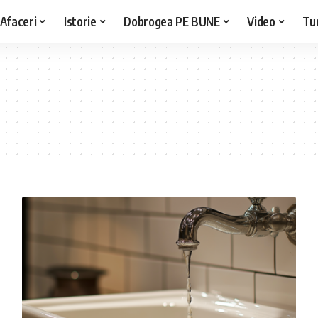
Afaceri
Istorie
Dobrogea PE BUNE
Video
Tu