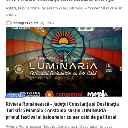
Astăzi, 14 noiembrie, celebrăm Ziua Dobrogei – momentul în care, în
anul
…
Dobrogea Explore
14/11/2025
ACTUAL
Riviera Românească – Județul Constanța și Destinația
Turistică Mamaia Constanța susțin LUMINARIA –
primul festival al baloanelor cu aer cald de pe litoral
Riviera Românească - Județul Constanța și Destinația Turistică