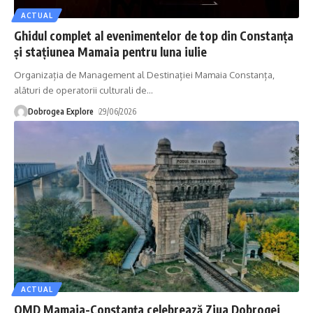
ACTUAL
Ghidul complet al evenimentelor de top din Constanța
și stațiunea Mamaia pentru luna iulie
Organizația de Management al Destinației Mamaia Constanța,
alături de operatorii culturali de
…
Dobrogea Explore
29/06/2026
ACTUAL
OMD Mamaia-Constanța celebrează Ziua Dobrogei