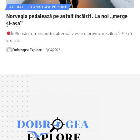
ACTUAL
DOBROGEA PE BUNE
Norvegia pedalează pe asfalt încălzit. La noi „merge
și-așa”
În România, transportul alternativ este o provocare zilnică. Fie că
vrei să
…
Dobrogea Explore
13/04/2025