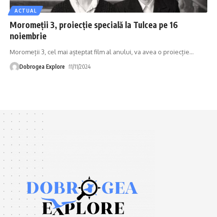
ACTUAL
Moromeții 3, proiecție specială la Tulcea pe 16
noiembrie
Moromeții 3, cel mai așteptat film al anului, va avea o proiecție
…
Dobrogea Explore
11/11/2024