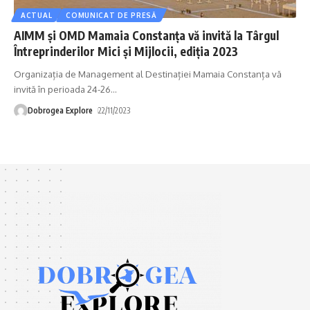
ACTUAL
COMUNICAT DE PRESĂ
AIMM și OMD Mamaia Constanța vă invită la Târgul
Întreprinderilor Mici și Mijlocii, ediția 2023
Organizația de Management al Destinației Mamaia Constanța vă
invită în perioada 24-26
…
Dobrogea Explore
22/11/2023