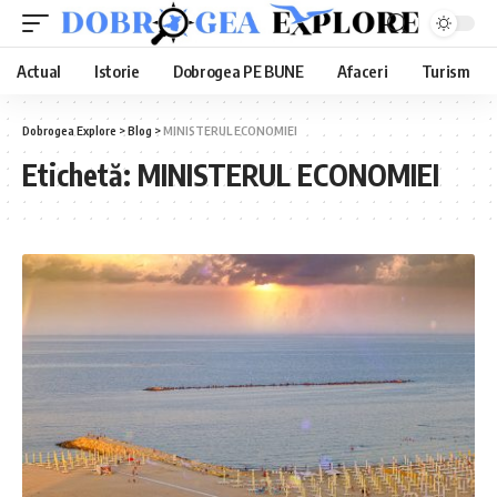
Actual
Istorie
Dobrogea PE BUNE
Afaceri
Turism
Dobrogea Explore
>
Blog
>
MINISTERUL ECONOMIEI
Etichetă:
MINISTERUL ECONOMIEI