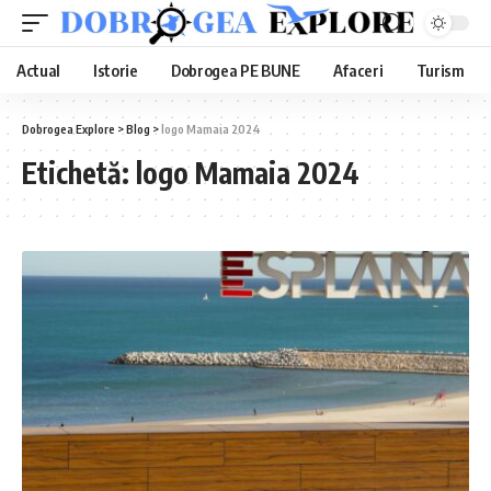
Actual
Istorie
Dobrogea PE BUNE
Afaceri
Turism
Dobrogea Explore
>
Blog
>
logo Mamaia 2024
Etichetă:
logo Mamaia 2024