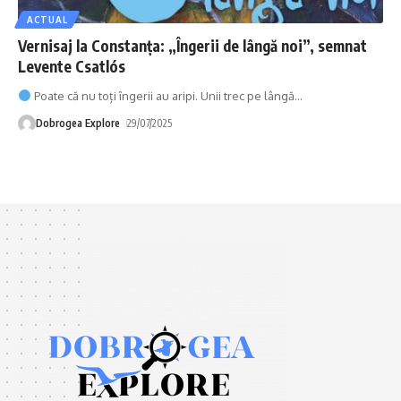
ACTUAL
Vernisaj la Constanța: „Îngerii de lângă noi”, semnat
Levente Csatlós
Poate că nu toți îngerii au aripi. Unii trec pe lângă
…
Dobrogea Explore
29/07/2025