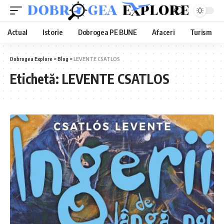
Actual
Istorie
Dobrogea PE BUNE
Afaceri
Turism
Dobrogea Explore
>
Blog
>
LEVENTE CSATLOS
Etichetă:
LEVENTE CSATLOS