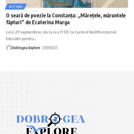
ACTUAL
O seară de poezie la Constanța: „Mărețele, măruntele
făpturi” de Ecaterina Marga
Luni, 29 septembrie, de la ora 17:00, la Centrul Multifuncțional
Educativ pentru
…
Dobrogea Explore
27/09/2025