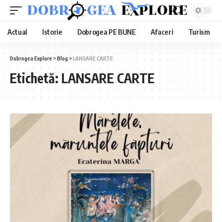
Actual
Istorie
Dobrogea PE BUNE
Afaceri
Turism
Dobrogea Explore
>
Blog
>
LANSARE CARTE
Etichetă:
LANSARE CARTE