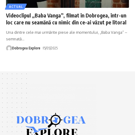
ACTUAL
Videoclipul „Baba Vanga”, filmat în Dobrogea, într-un
loc care nu seamănă cu nimic din ce-ai văzut pe litoral
Una dintre cele mai urmărite piese ale momentului, „Baba Vanga” –
semnată
…
Dobrogea Explore
15/05/2025