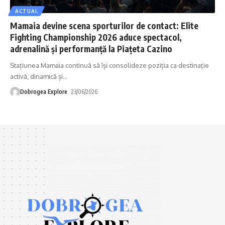
ACTUAL
Mamaia devine scena sporturilor de contact: Elite
Fighting Championship 2026 aduce spectacol,
adrenalină și performanță la Piațeta Cazino
Stațiunea Mamaia continuă să își consolideze poziția ca destinație
activă, dinamică și
…
Dobrogea Explore
23/06/2026