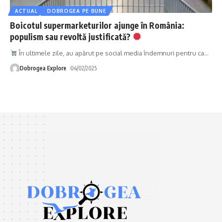
ACTUAL
DOBROGEA PE BUNE
Boicotul supermarketurilor ajunge în România:
populism sau revoltă justificată?
În ultimele zile, au apărut pe social media îndemnuri pentru ca
…
Dobrogea Explore
04/02/2025