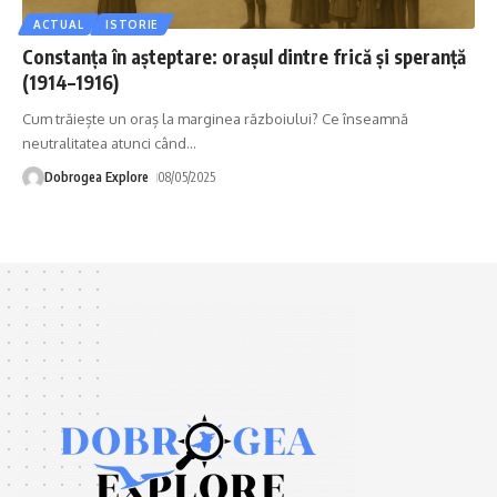
ACTUAL
ISTORIE
Constanța în așteptare: orașul dintre frică și speranță
(1914–1916)
Cum trăiește un oraș la marginea războiului? Ce înseamnă
neutralitatea atunci când
…
Dobrogea Explore
08/05/2025