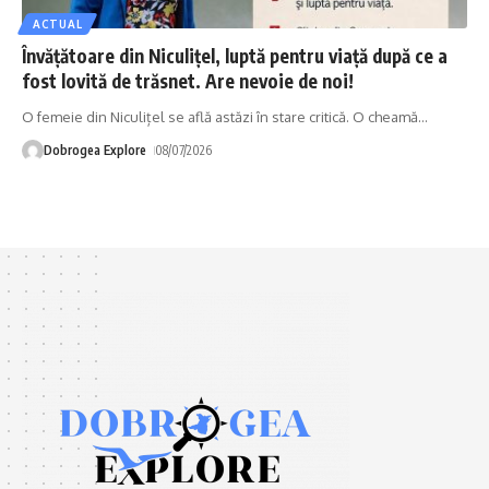
ACTUAL
Învățătoare din Niculițel, luptă pentru viață după ce a
fost lovită de trăsnet. Are nevoie de noi!
O femeie din Niculițel se află astăzi în stare critică. O cheamă
…
Dobrogea Explore
08/07/2026