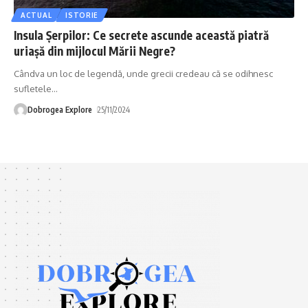
ACTUAL
ISTORIE
Insula Șerpilor: Ce secrete ascunde această piatră
uriașă din mijlocul Mării Negre?
Cândva un loc de legendă, unde grecii credeau că se odihnesc
sufletele
…
Dobrogea Explore
25/11/2024