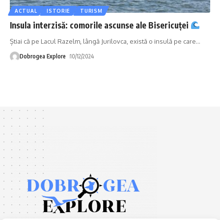
ACTUAL
ISTORIE
TURISM
Insula interzisă: comorile ascunse ale Bisericuței
Știai că pe Lacul Razelm, lângă Jurilovca, există o insulă pe care
…
Dobrogea Explore
10/12/2024