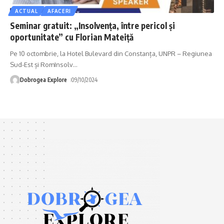
ACTUAL
AFACERI
Seminar gratuit: „Insolvenţa, între pericol şi
oportunitate” cu Florian Mateiţă
Pe 10 octombrie, la Hotel Bulevard din Constanța, UNPR – Regiunea
Sud-Est și RomInsolv
…
Dobrogea Explore
09/10/2024