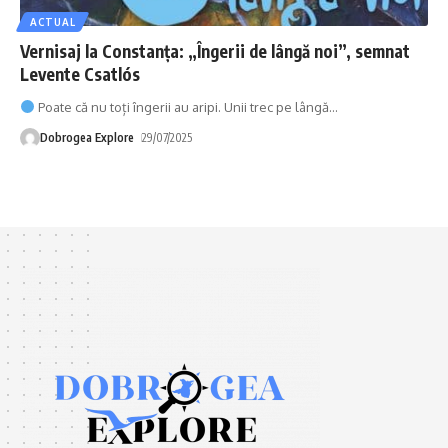
ACTUAL
Vernisaj la Constanța: „Îngerii de lângă noi”, semnat
Levente Csatlós
Poate că nu toți îngerii au aripi. Unii trec pe lângă
…
Dobrogea Explore
29/07/2025