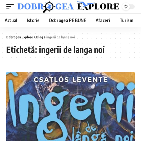
Actual
Istorie
Dobrogea PE BUNE
Afaceri
Turism
Dobrogea Explore
>
Blog
>
ingerii de langa noi
Etichetă:
ingerii de langa noi