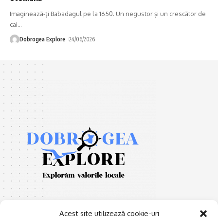
Imaginează-ți Babadagul pe la 1650. Un negustor și un crescător de
cai
…
Dobrogea Explore
24/06/2026
Acest site utilizează cookie-uri