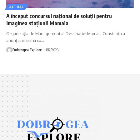
ACTUAL
A început concursul național de soluții pentru
imaginea stațiunii Mamaia
Organizația de Management al Destinației Mamaia Constanța a
anunțat în urmă cu
…
Dobrogea Explore
11/12/2023