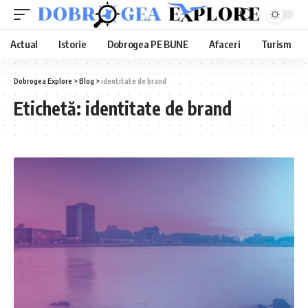
Actual
Istorie
Dobrogea PE BUNE
Afaceri
Turism
Dobrogea Explore
>
Blog
>
identitate de brand
Etichetă:
identitate de brand