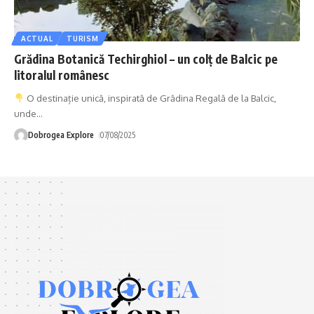
ACTUAL
TURISM
Grădina Botanică Techirghiol – un colț de Balcic pe
litoralul românesc
O destinație unică, inspirată de Grădina Regală de la Balcic,
unde
…
Dobrogea Explore
07/08/2025