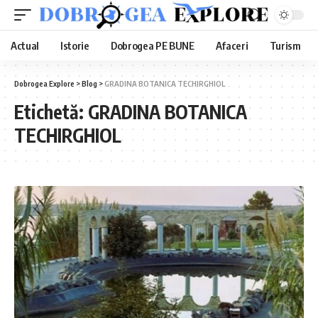
Actual
Istorie
Dobrogea PE BUNE
Afaceri
Turism
Dobrogea Explore
>
Blog
>
GRADINA BOTANICA TECHIRGHIOL
Etichetă:
GRADINA BOTANICA
TECHIRGHIOL