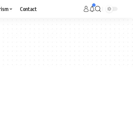
rism
Contact