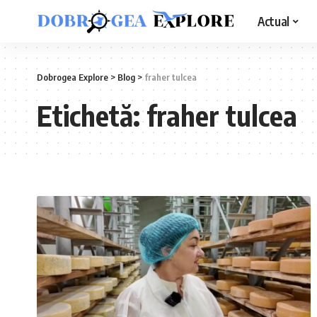
Actual
Dobrogea Explore
>
Blog
>
fraher tulcea
Etichetă:
fraher tulcea