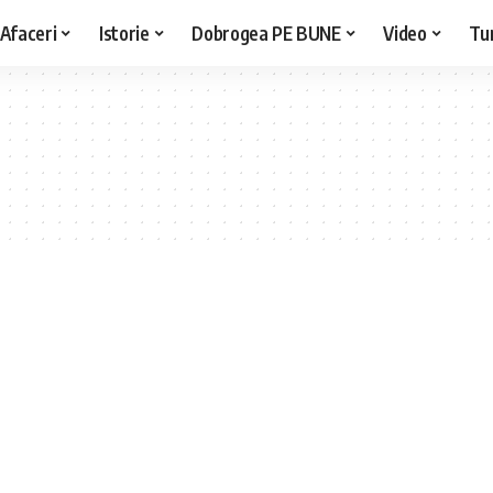
Afaceri
Istorie
Dobrogea PE BUNE
Video
Tu