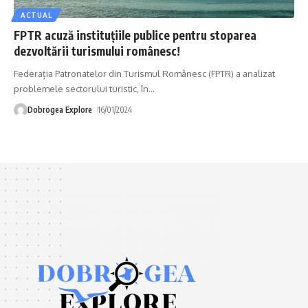
ACTUAL
FPTR acuză instituțiile publice pentru stoparea
dezvoltării turismului românesc!
Federația Patronatelor din Turismul Românesc (FPTR) a analizat
problemele sectorului turistic, în
…
Dobrogea Explore
16/01/2024