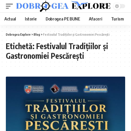
Actual
Istorie
Dobrogea PE BUNE
Afaceri
Turism
Dobrogea Explore
>
Blog
>
Festivalul Tradițiilor și Gastronomiei Pescărești
Etichetă:
Festivalul Tradițiilor și
Gastronomiei Pescărești