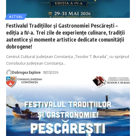
ACTUAL
Festivalul Tradițiilor și Gastronomiei Pescărești –
ediția a IV-a. Trei zile de experiențe culinare, tradiții
autentice și momente artistice dedicate comunității
dobrogene!
Centrul Cultural Județean Constanța „Teodor T. Burada”, cu sprijinul
Consiliului Județean Constanța
…
Dobrogea Explore
18/05/2026