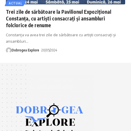
ACTUAL
Trei zile de sărbătoare la Pavilionul Expozițional
Constanța, cu artiști consacrați și ansambluri
folclorice de renume
Constanța va avea trei zile de sărbătoare cu artiști consacrați și
ansambluri
…
Dobrogea Explore
20/05/2024