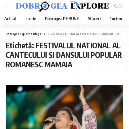
Actual
Istorie
Dobrogea PE BUNE
Afaceri
Turism
Dobrogea Explore
>
Blog
>
FESTIVALUL NATIONAL AL CANTECULUI SI DANSULUI POPULAR ROMANESC MAMAIA
Etichetă:
FESTIVALUL NATIONAL AL
CANTECULUI SI DANSULUI POPULAR
ROMANESC MAMAIA