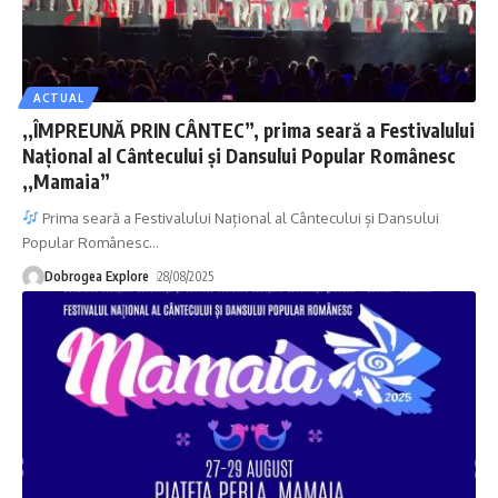
ACTUAL
,,ÎMPREUNĂ PRIN CÂNTEC”, prima seară a Festivalului
Național al Cântecului și Dansului Popular Românesc
,,Mamaia”
Prima seară a Festivalului Național al Cântecului și Dansului
Popular Românesc
…
Dobrogea Explore
28/08/2025