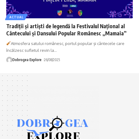
ACTUAL
Tradiții și artiști de legendă la Festivalul Național al
Cântecului și Dansului Popular Românesc „Mamaia”
Atmosfera satului românesc, portul popular și cântecele care
încălzesc sufletul revin la
…
Dobrogea Explore
26/08/2025