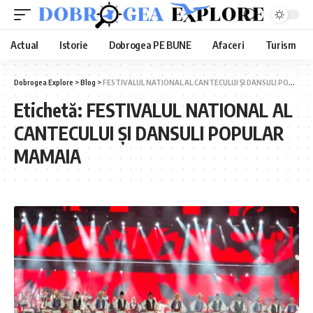
Actual
Istorie
Dobrogea PE BUNE
Afaceri
Turism
Dobrogea Explore
>
Blog
>
FESTIVALUL NATIONAL AL CANTECULUI ȘI DANSULI POPULAR MAMAIA
Etichetă:
FESTIVALUL NATIONAL AL
CANTECULUI ȘI DANSULI POPULAR
MAMAIA