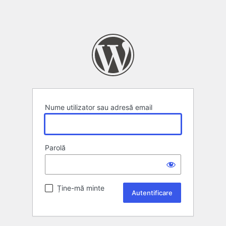
Nume utilizator sau adresă email
Parolă
Ține-mă minte