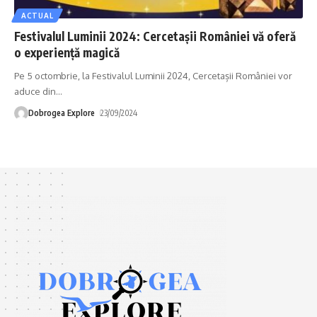
ACTUAL
Festivalul Luminii 2024: Cercetașii României vă oferă
o experiență magică
Pe 5 octombrie, la Festivalul Luminii 2024, Cercetașii României vor
aduce din
…
Dobrogea Explore
23/09/2024