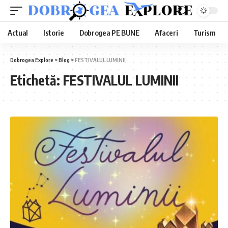
Actual
Istorie
Dobrogea PE BUNE
Afaceri
Turism
Dobrogea Explore
>
Blog
>
FESTIVALUL LUMINII
Etichetă:
FESTIVALUL LUMINII