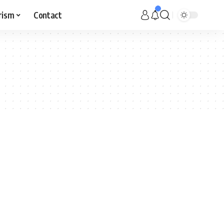
rism
Contact