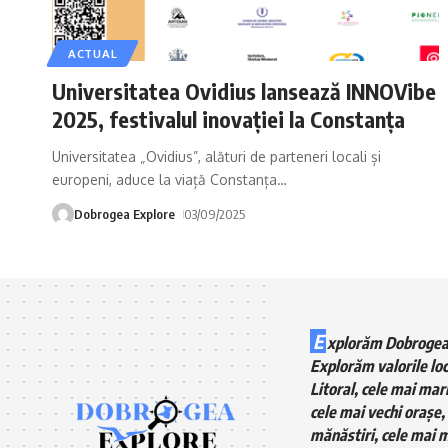
ACTUAL
Universitatea Ovidius lansează INNOVibe
2025, festivalul inovației la Constanța
Universitatea „Ovidius”, alături de parteneri locali și
europeni, aduce la viață Constanța
…
Dobrogea Explore
03/09/2025
E
xplorăm Dobrogea
Explorăm valorile loc
Litoral, cele mai mari
cele mai vechi orașe, 
mănăstiri, cele mai m