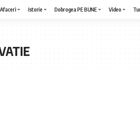
Afaceri
Istorie
Dobrogea PE BUNE
Video
Tu
VATIE