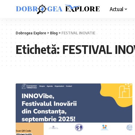
Actual
Dobrogea Explore
>
Blog
>
FESTIVAL INOVATIE
Etichetă:
FESTIVAL INO