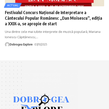
ACTUAL
Festivalul Concurs Național de Interpretare a
Cântecului Popular Românesc „Dan Moisescu”, ediția
a XXIX-a, se apropie de start
Una dintre cele mai iubite interprete de muzică populară, Mariana
Ionescu Căpitănescu,
…
Dobrogea Explore
03/10/2025