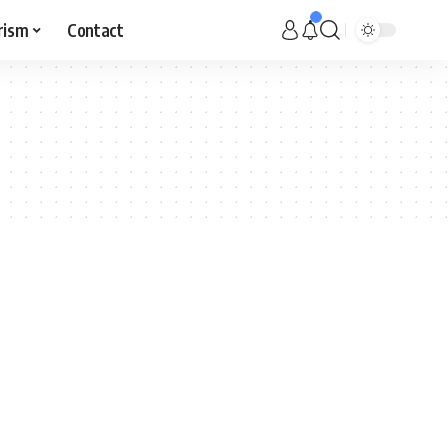
rism
Contact