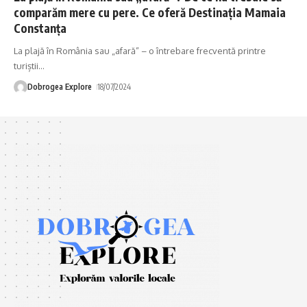
comparăm mere cu pere. Ce oferă Destinația Mamaia
Constanța
La plajă în România sau „afară” – o întrebare frecventă printre
turiștii
…
Dobrogea Explore
18/07/2024