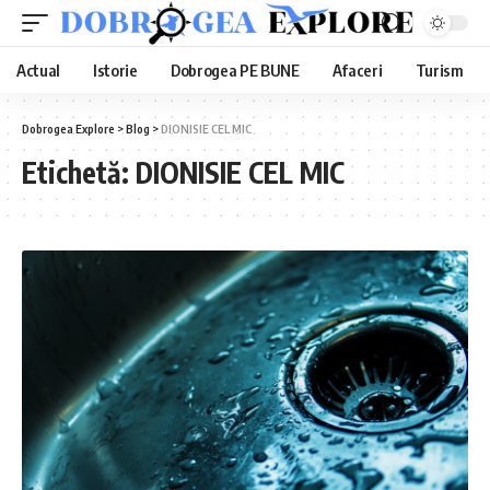
Actual
Istorie
Dobrogea PE BUNE
Afaceri
Turism
Dobrogea Explore
>
Blog
>
DIONISIE CEL MIC
Etichetă:
DIONISIE CEL MIC