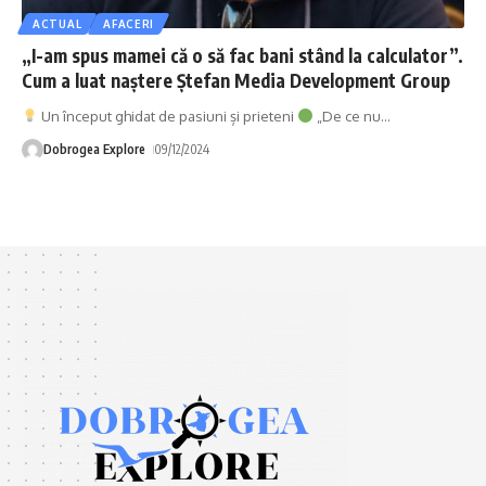
ACTUAL
AFACERI
„I-am spus mamei că o să fac bani stând la calculator”.
Cum a luat naștere Ștefan Media Development Group
Un început ghidat de pasiuni și prieteni
„De ce nu
…
Dobrogea Explore
09/12/2024