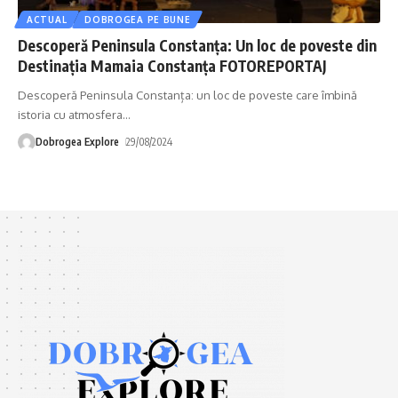
ACTUAL
DOBROGEA PE BUNE
Descoperă Peninsula Constanța: Un loc de poveste din
Destinația Mamaia Constanța FOTOREPORTAJ
Descoperă Peninsula Constanța: un loc de poveste care îmbină
istoria cu atmosfera
…
Dobrogea Explore
29/08/2024