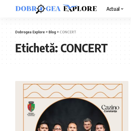
Actual
Dobrogea Explore
>
Blog
>
CONCERT
Etichetă:
CONCERT