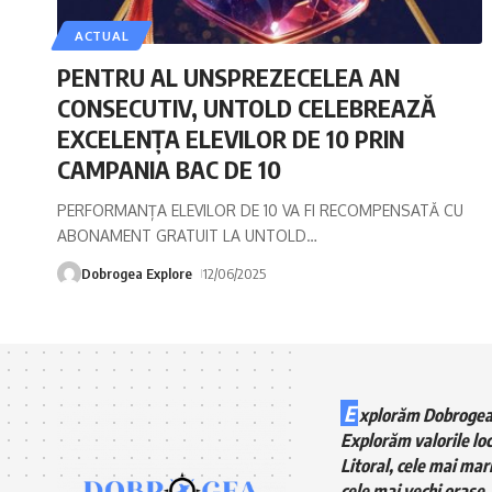
ACTUAL
PENTRU AL UNSPREZECELEA AN
CONSECUTIV, UNTOLD CELEBREAZĂ
EXCELENȚA ELEVILOR DE 10 PRIN
CAMPANIA BAC DE 10
PERFORMANȚA ELEVILOR DE 10 VA FI RECOMPENSATĂ CU
ABONAMENT GRATUIT LA UNTOLD
…
Dobrogea Explore
12/06/2025
E
xplorăm Dobrogea
Explorăm valorile loc
Litoral, cele mai mari
cele mai vechi orașe, 