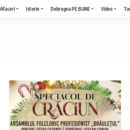
Afaceri
Istorie
Dobrogea PE BUNE
Video
Tu