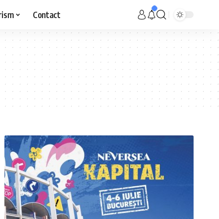
rism
Contact