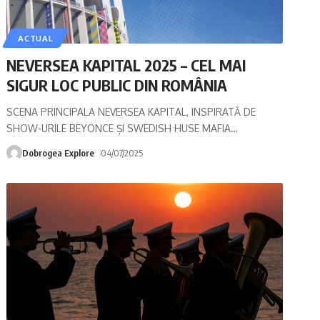
ACTUAL
NEVERSEA KAPITAL 2025 – CEL MAI
SIGUR LOC PUBLIC DIN ROMÂNIA
SCENA PRINCIPALA NEVERSEA KAPITAL, INSPIRATĂ DE
SHOW-URILE BEYONCE ȘI SWEDISH HUSE MAFIA
…
Dobrogea Explore
04/07/2025