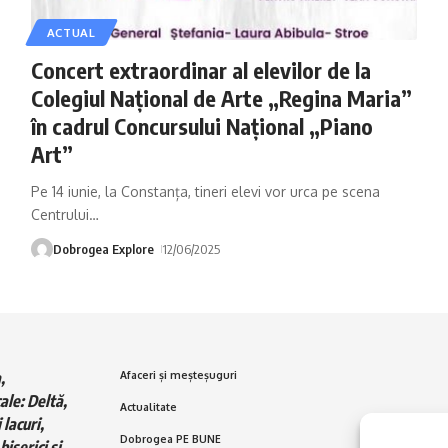
ACTUAL
Concert extraordinar al elevilor de la
Colegiul Național de Arte „Regina Maria”
în cadrul Concursului Național „Piano
Art”
Pe 14 iunie, la Constanța, tineri elevi vor urca pe scena
Centrului
…
Dobrogea Explore
12/06/2025
,
Afaceri și meșteșuguri
ale: Deltă,
Actualitate
 lacuri,
Dobrogea PE BUNE
biserici și