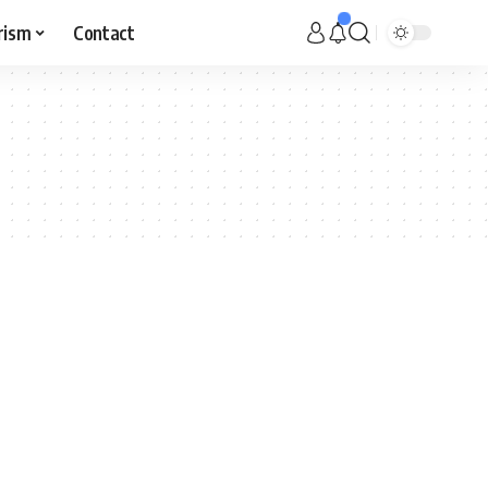
rism
Contact