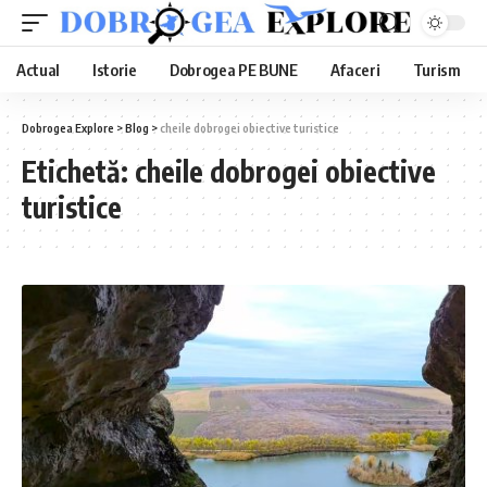
Actual
Istorie
Dobrogea PE BUNE
Afaceri
Turism
Dobrogea Explore
>
Blog
>
cheile dobrogei obiective turistice
Etichetă:
cheile dobrogei obiective
turistice